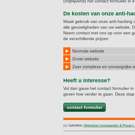
(vrijblijvend) het contact formulier in 
De kosten van onze anti-hac
Maak gebruik van onze anti-hacking di
alle gevoeligheden van uw website. D
Neem contact met ons op voor een gesp
de verschillende prijzen:
Normale website
Grote website
Zeer complexe en omvangrijke w
Heeft u interesse?
Vul dan gauw het contact formulier in 
geven hoe verder te gaan. Deze stap i
contact formulier
(c) SafeWeb |
Algemene voorwaarden & Privacy 