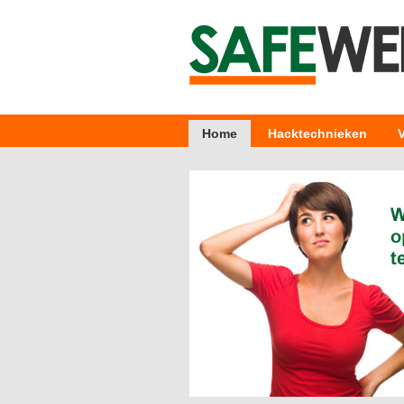
Home
Hacktechnieken