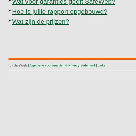
Wat voor garanties geeft SafeWeb?
Hoe is jullie rapport opgebouwd?
Wat zijn de prijzen?
(c) SafeWeb |
Algemene voorwaarden & Privacy statement
|
Links